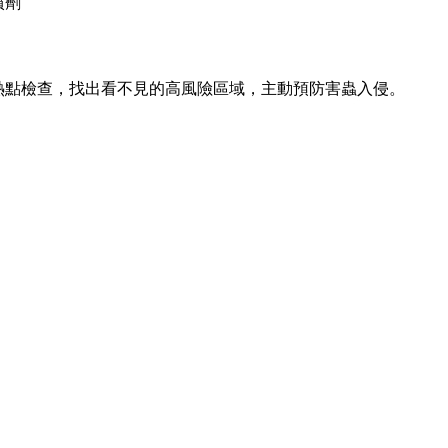
噴劑
熱點檢查，找出看不見的高風險區域，主動預防害蟲入侵。