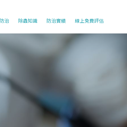
防治
除蟲知識
防治實績
線上免費評估